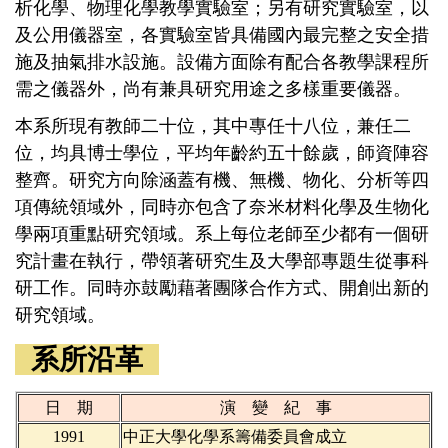
析化學、物理化學教學實驗室；另有研究實驗室，以
及公用儀器室，各實驗室皆具備國內最完整之安全措
施及抽氣排水設施。設備方面除有配合各教學課程所
需之儀器外，尚有兼具研究用途之多樣重要儀器。
本系所現有教師二十位，其中專任十八位，兼任二
位，均具博士學位，平均年齡約五十餘歲，師資陣容
整齊。研究方向除涵蓋有機、無機、物化、分析等四
項傳統領域外，同時亦包含了奈米材料化學及生物化
學兩項重點研究領域。系上每位老師至少都有一個研
究計畫在執行，帶領著研究生及大學部專題生從事科
研工作。同時亦鼓勵藉著團隊合作方式、開創出新的
研究領域。
系所沿革
日 期
演 變 紀 事
1991
中正大學化學系籌備委員會成立