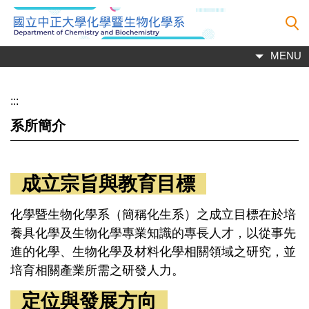
跳
到
主
MENU
要
內
容
:::
區
系所簡介
成立宗旨與教育目標
化學暨生物化學系（簡稱化生系）之成立目標在於培
養具化學及生物化學專業知識的專長人才，以從事先
進的化學、生物化學及材料化學相關領域之研究，並
培育相關產業所需之研發人力。
定位與發展方向