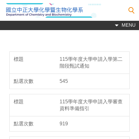
跳
到
主
MENU
要
內
容
區
115學年度大學申請入學第二
階段甄試通知
545
115學年度大學申請入學審查
資料準備指引
919