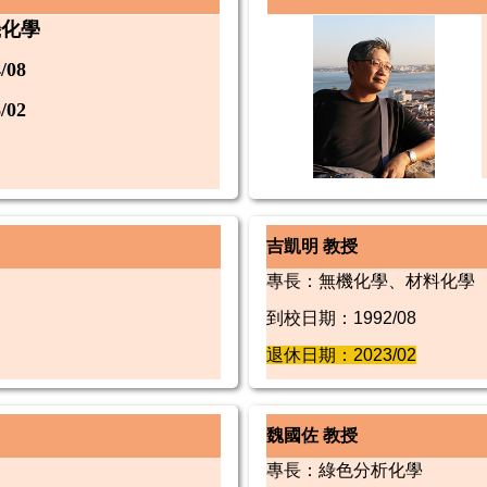
機化學
08
02
吉凱明 教授
專長：無機化學、材料化學
到校日期：1992/08
退休日期：2023/02
魏國佐 教授
專長：綠色分析化學