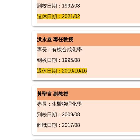
到校日期：1992/08
退休日期：2021/02
洪永叁 專任教授
專長：有機合成化學
到校日期：1995/08
退休日期：2010/10/16
黃聖言 副教授
專長：生醫物理化學
到校日期：2009/08
離職日期：2017/08