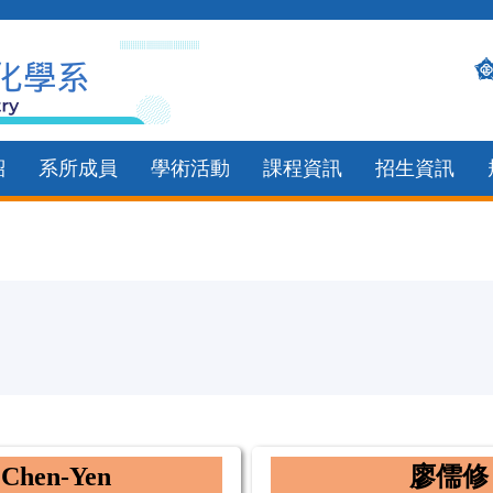
紹
系所成員
學術活動
課程資訊
招生資訊
 Chen-Yen
廖儒修