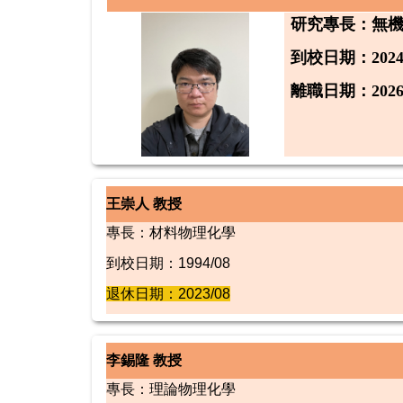
研究專長
：無
到校日期：2024/
離職日期：2026/
王崇人 教授
專長：材料物理化學
到校日期：1994/08
退休日期：2023/08
李錫隆 教授
專長：理論物理化學