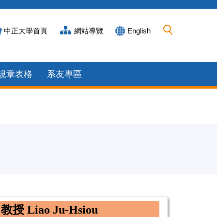
中正大學首頁
網站導覽
English
規章表格
系友專區
 教授
Liao Ju-Hsiou