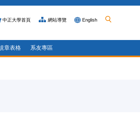
中正大學首頁
網站導覽
English
規章表格
系友專區