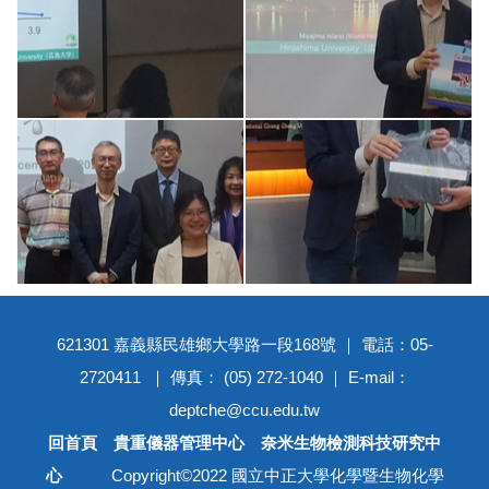
621301 嘉義縣民雄鄉大學路一段168號 ｜ 電話：05-
2720411 ｜ 傳真： (05) 272-1040 ｜ E-mail：
deptche@ccu.edu.tw
回首頁
貴重儀器管理中心
奈米生物檢測科技研究中
心
Copyright©2022 國立中正大學化學暨生物化學